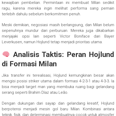
kewajiban pembelian. Permintaan ini membuat Milan sedikit
ragu, karena mereka ingin melihat performa sang pemain
terlebih dahulu sebelum berkomitmen penuh.
Meski demikian, negosiasi masih berlangsung, dan Milan belum
sepenuhnya mundur dari perburuan. Mereka juga dikabarkan
menjajaki opsi lain seperti Victor Boniface dari Bayer
Leverkusen, namun Hojlund tetap menjadi prioritas utama.
Analisis Taktis: Peran Hojlund
di Formasi Milan
Jika transfer ini terealisasi, Hojlund kemungkinan besar akan
mengisi posisi striker utama dalam formasi 4-2-3-1 atau 4-3-3. Ia
bisa menjadi target man yang membuka ruang bagi gelandang
serang seperti Brahim Díaz atau Leão.
Dengan dukungan dari sayap dan gelandang kreatif, Hojlund
berpotensi menjadi mesin gol baru Milan. Kombinasi antara
teknik, fisik, dan determinasi membuatnya cocok untuk atmosfer