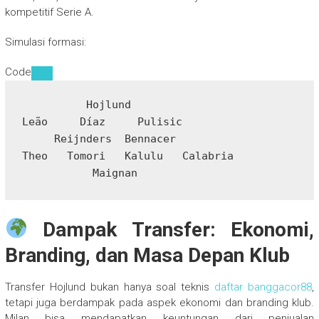
kompetitif Serie A.
Simulasi formasi:
Code
          Hojlund

Leão     Díaz     Pulisic

     Reijnders  Bennacer

Theo   Tomori   Kalulu   Calabria

Dampak Transfer: Ekonomi,
Branding, dan Masa Depan Klub
Transfer Hojlund bukan hanya soal teknis
daftar banggacor88
,
tetapi juga berdampak pada aspek ekonomi dan branding klub.
Milan bisa mendapatkan keuntungan dari penjualan