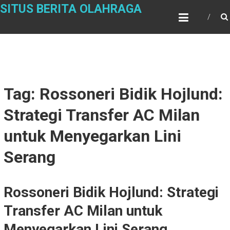
Skip
SITUS BERITA OLAHRAGA
to
content
Tag: Rossoneri Bidik Hojlund:
Strategi Transfer AC Milan
untuk Menyegarkan Lini
Serang
Rossoneri Bidik Hojlund: Strategi
Transfer AC Milan untuk
Menyegarkan Lini Serang