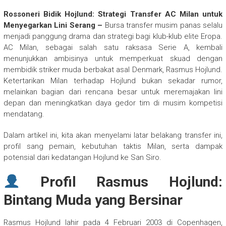
Rossoneri Bidik Hojlund: Strategi Transfer AC Milan untuk
Menyegarkan Lini Serang –
Bursa transfer musim panas selalu
menjadi panggung drama dan strategi bagi klub-klub elite Eropa.
AC Milan, sebagai salah satu raksasa Serie A, kembali
menunjukkan ambisinya untuk memperkuat skuad dengan
membidik striker muda berbakat asal Denmark, Rasmus Hojlund.
Ketertarikan Milan terhadap Hojlund bukan sekadar rumor,
melainkan bagian dari rencana besar untuk meremajakan lini
depan dan meningkatkan daya gedor tim di musim kompetisi
mendatang.
Dalam artikel ini, kita akan menyelami latar belakang transfer ini,
profil sang pemain, kebutuhan taktis Milan, serta dampak
potensial dari kedatangan Hojlund ke San Siro.
Profil Rasmus Hojlund:
Bintang Muda yang Bersinar
Rasmus Hojlund lahir pada 4 Februari 2003 di Copenhagen,