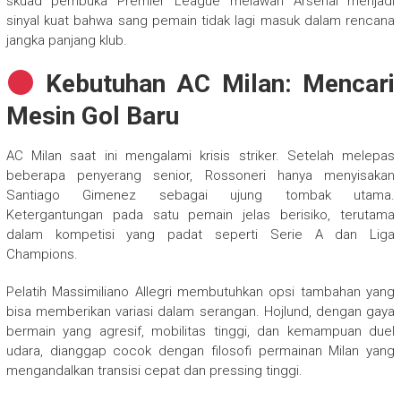
skuad pembuka Premier League melawan Arsenal menjadi
sinyal kuat bahwa sang pemain tidak lagi masuk dalam rencana
jangka panjang klub.
Kebutuhan AC Milan: Mencari
Mesin Gol Baru
AC Milan saat ini mengalami krisis striker. Setelah melepas
beberapa penyerang senior, Rossoneri hanya menyisakan
Santiago Gimenez sebagai ujung tombak utama.
Ketergantungan pada satu pemain jelas berisiko, terutama
dalam kompetisi yang padat seperti Serie A dan Liga
Champions.
Pelatih Massimiliano Allegri membutuhkan opsi tambahan yang
bisa memberikan variasi dalam serangan. Hojlund, dengan gaya
bermain yang agresif, mobilitas tinggi, dan kemampuan duel
udara, dianggap cocok dengan filosofi permainan Milan yang
mengandalkan transisi cepat dan pressing tinggi.