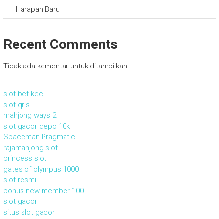
Harapan Baru
Recent Comments
Tidak ada komentar untuk ditampilkan.
slot bet kecil
slot qris
mahjong ways 2
slot gacor depo 10k
Spaceman Pragmatic
rajamahjong slot
princess slot
gates of olympus 1000
slot resmi
bonus new member 100
slot gacor
situs slot gacor