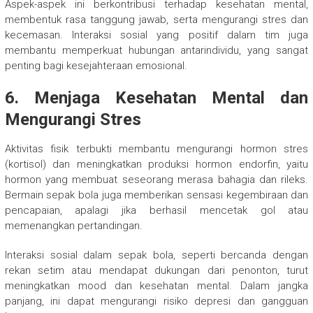
Aspek-aspek ini berkontribusi terhadap kesehatan mental,
membentuk rasa tanggung jawab, serta mengurangi stres dan
kecemasan. Interaksi sosial yang positif dalam tim juga
membantu memperkuat hubungan antarindividu, yang sangat
penting bagi kesejahteraan emosional.
6.
Menjaga Kesehatan Mental dan
Mengurangi Stres
Aktivitas fisik terbukti membantu mengurangi hormon stres
(kortisol) dan meningkatkan produksi hormon endorfin, yaitu
hormon yang membuat seseorang merasa bahagia dan rileks.
Bermain sepak bola juga memberikan sensasi kegembiraan dan
pencapaian, apalagi jika berhasil mencetak gol atau
memenangkan pertandingan.
Interaksi sosial dalam sepak bola, seperti bercanda dengan
rekan setim atau mendapat dukungan dari penonton, turut
meningkatkan mood dan kesehatan mental. Dalam jangka
panjang, ini dapat mengurangi risiko depresi dan gangguan