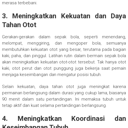
merasa terbebani.
3.
Meningkatkan Kekuatan dan Daya
Tahan Otot
Gerakan-gerakan dalam sepak bola, seperti menendang,
melompat, menggiring, dan mengoper bola, semuanya
membutuhkan kekuatan otot yang besar, terutama pada bagian
kaki, paha, dan pinggul. Latihan rutin dalam bermain sepak bola
akan meningkatkan kekuatan otot-otot tersebut. Tak hanya otot
kaki, otot perut dan otot punggung juga bekerja saat pemain
menjaga keseimbangan dan mengatur posisi tubuh.
Selain kekuatan, daya tahan otot juga meningkat karena
permainan berlangsung dalam durasi yang cukup lama, biasanya
90 menit dalam satu pertandingan. Ini memaksa tubuh untuk
tetap aktif dan kuat selama pertandingan berlangsung.
4.
Meningkatkan Koordinasi dan
Keseimbangan Tubuh