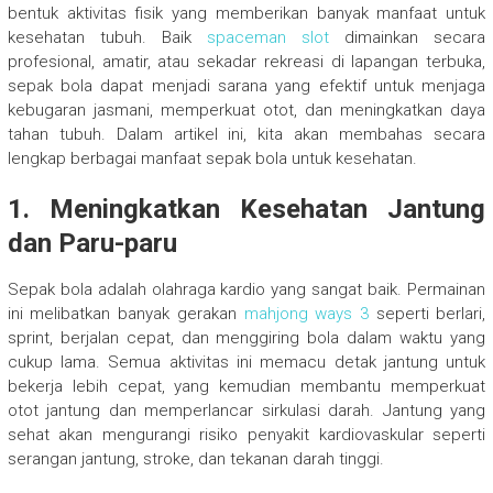
bentuk aktivitas fisik yang memberikan banyak manfaat untuk
kesehatan tubuh. Baik
spaceman slot
dimainkan secara
profesional, amatir, atau sekadar rekreasi di lapangan terbuka,
sepak bola dapat menjadi sarana yang efektif untuk menjaga
kebugaran jasmani, memperkuat otot, dan meningkatkan daya
tahan tubuh. Dalam artikel ini, kita akan membahas secara
lengkap berbagai manfaat sepak bola untuk kesehatan.
1.
Meningkatkan Kesehatan Jantung
dan Paru-paru
Sepak bola adalah olahraga kardio yang sangat baik. Permainan
ini melibatkan banyak gerakan
mahjong ways 3
seperti berlari,
sprint, berjalan cepat, dan menggiring bola dalam waktu yang
cukup lama. Semua aktivitas ini memacu detak jantung untuk
bekerja lebih cepat, yang kemudian membantu memperkuat
otot jantung dan memperlancar sirkulasi darah. Jantung yang
sehat akan mengurangi risiko penyakit kardiovaskular seperti
serangan jantung, stroke, dan tekanan darah tinggi.