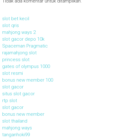
Tidak ada komentar untuk ditampilkan.
slot bet kecil
slot qris
mahjong ways 2
slot gacor depo 10k
Spaceman Pragmatic
rajamahjong slot
princess slot
gates of olympus 1000
slot resmi
bonus new member 100
slot gacor
situs slot gacor
rtp slot
slot gacor
bonus new member
slot thailand
mahjong ways
tanganhoki99