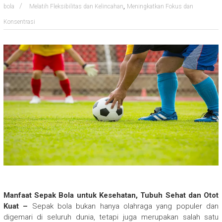
,
bola
Melatih Fleksibilitas dan Kelincahan
Meningkatkan Fokus dan
Konsentrasi
Manfaat Sepak Bola untuk Kesehatan, Tubuh Sehat dan Otot
Kuat –
Sepak bola bukan hanya olahraga yang populer dan
digemari di seluruh dunia, tetapi juga merupakan salah satu