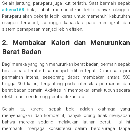
Selain jantung, paru-paru juga ikut terlatih. Saat bermain sepak
athena168
bola, tubuh membutuhkan lebih banyak oksigen.
Paru-paru akan bekerja lebih keras untuk memenuhi kebutuhan
oksigen tersebut, sehingga kapasitas paru meningkat dan
sistem pernapasan menjadi lebih efisien.
2.
Membakar Kalori dan Menurunkan
Berat Badan
Bagi mereka yang ingin menurunkan berat badan, bermain sepak
bola secara teratur bisa menjadi pilihan tepat. Dalam satu jam
permainan intens, seseorang dapat membakar antara 500
hingga 900 kalori, tergantung pada intensitas permainan dan
berat badan pemain. Aktivitas ini membakar lemak tubuh secara
efektif dan mendorong pembentukan otot.
Selain itu, karena sepak bola adalah olahraga yang
menyenangkan dan kompetitif, banyak orang tidak menyadari
bahwa mereka sedang melakukan latihan berat. Hal ini
membantu menjaga konsistensi dalam berolahraga tanpa