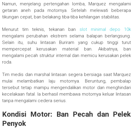
Namun, menjelang pertengahan lomba, Marquez mengalami
getaran aneh pada motornya. Setelah melewati beberapa
tikungan cepat, ban belakang tiba-tiba kehilangan stabilitas.
Menurut tim teknis, tekanan ban
slot minimal depo 10k
mengalami perubahan ekstrem selama balapan berlangsung.
Selain itu, suhu lintasan Buriram yang cukup tinggi turut
mempercepat kerusakan material ban. Akibatnya, ban
mengalami pecah struktur internal dan memicu kerusakan pelek
roda.
Tim medis dan marshal lintasan segera bersiaga saat Marquez
mulai melambatkan laju motornya. Beruntung, pembalap
tersebut tetap mampu mengendalikan motor dan menghindari
kecelakaan fatal. Ia berhasil membawa motornya keluar lintasan
tanpa mengalami cedera serius.
Kondisi Motor: Ban Pecah dan Pelek
Penyok