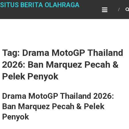
Skip
SITUS BERITA OLAHRAGA
to
content
Tag: Drama MotoGP Thailand
2026: Ban Marquez Pecah &
Pelek Penyok
Drama MotoGP Thailand 2026:
Ban Marquez Pecah & Pelek
Penyok