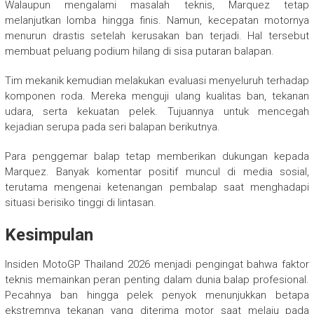
Walaupun mengalami masalah teknis, Marquez tetap
melanjutkan lomba hingga finis. Namun, kecepatan motornya
menurun drastis setelah kerusakan ban terjadi. Hal tersebut
membuat peluang podium hilang di sisa putaran balapan.
Tim mekanik kemudian melakukan evaluasi menyeluruh terhadap
komponen roda. Mereka menguji ulang kualitas ban, tekanan
udara, serta kekuatan pelek. Tujuannya untuk mencegah
kejadian serupa pada seri balapan berikutnya.
Para penggemar balap tetap memberikan dukungan kepada
Marquez. Banyak komentar positif muncul di media sosial,
terutama mengenai ketenangan pembalap saat menghadapi
situasi berisiko tinggi di lintasan.
Kesimpulan
Insiden MotoGP Thailand 2026 menjadi pengingat bahwa faktor
teknis memainkan peran penting dalam dunia balap profesional.
Pecahnya ban hingga pelek penyok menunjukkan betapa
ekstremnya tekanan yang diterima motor saat melaju pada