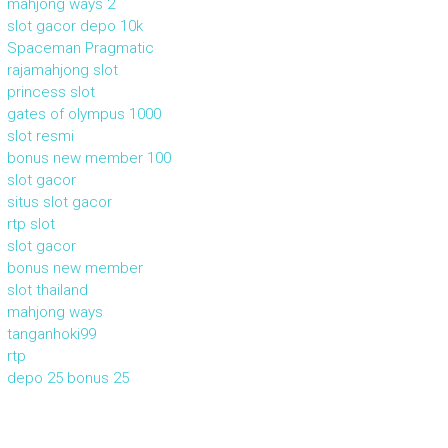
mahjong ways 2
slot gacor depo 10k
Spaceman Pragmatic
rajamahjong slot
princess slot
gates of olympus 1000
slot resmi
bonus new member 100
slot gacor
situs slot gacor
rtp slot
slot gacor
bonus new member
slot thailand
mahjong ways
tanganhoki99
rtp
depo 25 bonus 25