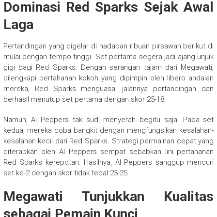
Dominasi Red Sparks Sejak Awal
Laga
Pertandingan yang digelar di hadapan ribuan pirsawan berikut di
mulai dengan tempo tinggi. Set pertama segera jadi ajang unjuk
gigi bagi Red Sparks. Dengan serangan tajam dari Megawati,
dilengkapi pertahanan kokoh yang dipimpin oleh libero andalan
mereka, Red Sparks menguasai jalannya pertandingan dan
berhasil menutup set pertama dengan skor 25-18.
Namun, AI Peppers tak sudi menyerah begitu saja. Pada set
kedua, mereka coba bangkit dengan mengfungsikan kesalahan-
kesalahan kecil dari Red Sparks. Strategi permainan cepat yang
diterapkan oleh AI Peppers sempat sebabkan lini pertahanan
Red Sparks kerepotan. Hasilnya, AI Peppers sanggup mencuri
set ke-2 dengan skor tidak tebal 23-25.
Megawati Tunjukkan Kualitas
sebagai Pemain Kunci