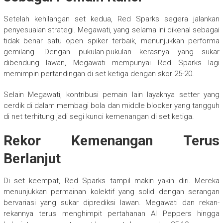
Setelah kehilangan set kedua, Red Sparks segera jalankan
penyesuaian strategi. Megawati, yang selama ini dikenal sebagai
tidak benar satu open spiker terbaik, menunjukkan performa
gemilang. Dengan pukulan-pukulan kerasnya yang sukar
dibendung lawan, Megawati mempunyai Red Sparks lagi
memimpin pertandingan di set ketiga dengan skor 25-20.
Selain Megawati, kontribusi pemain lain layaknya setter yang
cerdik di dalam membagi bola dan middle blocker yang tangguh
di net terhitung jadi segi kunci kemenangan di set ketiga.
Rekor Kemenangan Terus
Berlanjut
Di set keempat, Red Sparks tampil makin yakin diri. Mereka
menunjukkan permainan kolektif yang solid dengan serangan
bervariasi yang sukar diprediksi lawan. Megawati dan rekan-
rekannya terus menghimpit pertahanan AI Peppers hingga