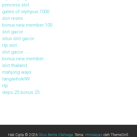
princess slot
gates of olympus 1000
slot resmi
bonus new member 100
slot gacor
situs slot gacor
rtp slot
slot gacor
bonus new member
slot thailand
mahjong ways
tanganhoki99
rtp
depo 25 bonus 25
Hak Cipta © 2026
Situs Berita Olahraga
. Tema:
Himalayas
oleh ThemeGrill.