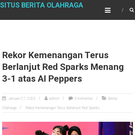
Skip
SITUS BERITA OLAHRAGA
to
content
Rekor Kemenangan Terus
Berlanjut Red Sparks Menang
3-1 atas AI Peppers
Januari 27, 2025
admin
0 Komentar
Berita
Olahraga
Rekor Kemenangan Terus Berlanjut Red Sparks