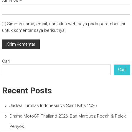
Situs Web
Simpan nama, email, dan situs web saya pada peramban ini
untuk komentar saya berikutnya.
Cari
Cari
Recent Posts
Jadwal Timnas Indonesia vs Saint Kitts 2026
Drama MotoGP Thailand 2026: Ban Marquez Pecah & Pelek
Penyok