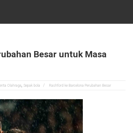
rubahan Besar untuk Masa
,
erita Olahraga
Sepak bola
Rashford ke Barcelona Perubahan Besar