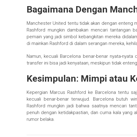
Bagaimana Dengan Manche
Manchester United tentu tidak akan dengan enteng 
Rashford mungkin dambakan mencari tantangan ba
pemain yang jadi simbol kebangkitan mereka didalam
di mainkan Rashford di dalam serangan mereka, kehila
Namun, kecuali Barcelona benar-benar nyata-nyata 
transfer ini bisa jadi kenyataan, meskipun tidak enteng
Kesimpulan: Mimpi atau 
Kepergian Marcus Rashford ke Barcelona tentu saja 
kecuali benar-benar terwujud. Barcelona butuh wi
Rashford mungkin jadi bahwa saatnya mencari tanta
penuh dengan ketidakpastian, dan cuma kala yang ak
rumor belaka.