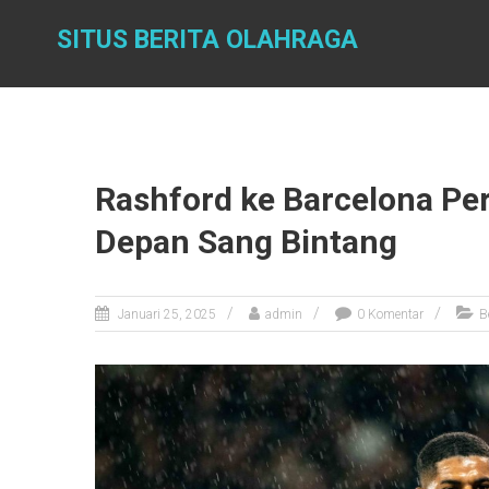
Skip
to
SITUS BERITA OLAHRAGA
content
Rashford ke Barcelona Pe
Depan Sang Bintang
Januari 25, 2025
admin
0 Komentar
B