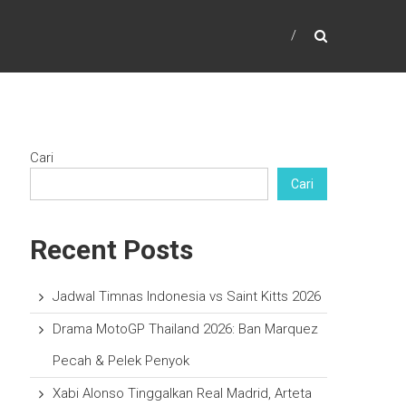
Cari
Cari
Recent Posts
Jadwal Timnas Indonesia vs Saint Kitts 2026
Drama MotoGP Thailand 2026: Ban Marquez
Pecah & Pelek Penyok
Xabi Alonso Tinggalkan Real Madrid, Arteta