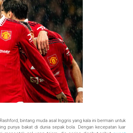
ashford, bintang muda asal Inggris yang kala ini bermain untuk
aling punya bakat di dunia sepak bola. Dengan kecepatan luar