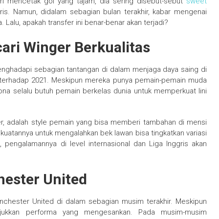
ri mencetak gol yang tajam, dia sering disebut-sebut
sweet
s. Namun, didalam sebagian bulan terakhir, kabar mengenai
alu, apakah transfer ini benar-benar akan terjadi?
ari Winger Berkualitas
 menghadapi sebagian tantangan di dalam menjaga daya saing di
ssi terhadap 2021. Meskipun mereka punya pemain-pemain muda
lona selalu butuh pemain berkelas dunia untuk memperkuat lini
ger, adalah style pemain yang bisa memberi tambahan di mensi
uatannya untuk mengalahkan bek lawan bisa tingkatkan variasi
, pengalamannya di level internasional dan Liga Inggris akan
hester United
Manchester United di dalam sebagian musim terakhir. Meskipun
nunjukkan performa yang mengesankan. Pada musim-musim