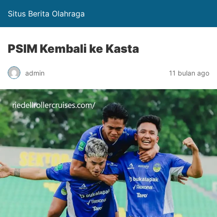
Situs Berita Olahraga
PSIM Kembali ke Kasta
admin
11 bulan ago