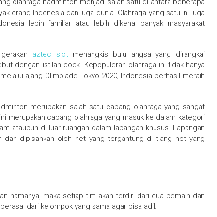
ang olahraga badminton menjadi salah satu di antara beberapa
ak orang Indonesia dan juga dunia. Olahraga yang satu ini juga
donesia lebih familiar atau lebih dikenal banyak masyarakat
i gerakan
aztec slot
menangkis bulu angsa yang dirangkai
but dengan istilah cock. Kepopuleran olahraga ini tidak hanya
gi, melalui ajang Olimpiade Tokyo 2020, Indonesia berhasil meraih
 badminton merupakan salah satu cabang olahraga yang sangat
s ini merupakan cabang olahraga yang masuk ke dalam kategori
lam ataupun di luar ruangan dalam lapangan khusus. Lapangan
r dan dipisahkan oleh net yang tergantung di tiang net yang
an namanya, maka setiap tim akan terdiri dari dua pemain dan
rasal dari kelompok yang sama agar bisa adil.