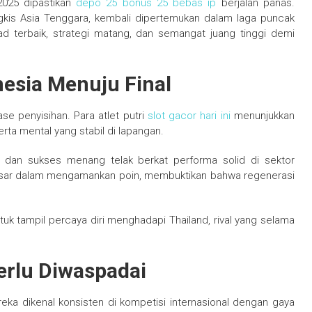
2025 dipastikan
depo 25 bonus 25 bebas ip
berjalan panas.
ngkis Asia Tenggara, kembali dipertemukan dalam laga puncak
 terbaik, strategi matang, dan semangat juang tinggi demi
nesia Menuju Final
se penyisihan. Para atlet putri
slot gacor hari ini
menunjukkan
rta mental yang stabil di lapangan.
m dan sukses menang telak berkat performa solid di sektor
esar dalam mengamankan poin, membuktikan bahwa regenerasi
k tampil percaya diri menghadapi Thailand, rival yang selama
erlu Diwaspadai
ka dikenal konsisten di kompetisi internasional dengan gaya