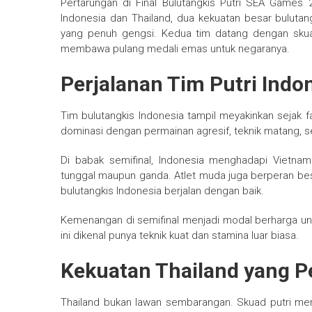
Pertarungan di Final Bulutangkis Putri SEA Games 
Indonesia dan Thailand, dua kekuatan besar buluta
yang penuh gengsi. Kedua tim datang dengan skuad
membawa pulang medali emas untuk negaranya.
Perjalanan Tim Putri Indo
Tim bulutangkis Indonesia tampil meyakinkan sejak fa
dominasi dengan permainan agresif, teknik matang, se
Di babak semifinal, Indonesia menghadapi Vietna
tunggal maupun ganda. Atlet muda juga berperan b
bulutangkis Indonesia berjalan dengan baik.
Kemenangan di semifinal menjadi modal berharga untu
ini dikenal punya teknik kuat dan stamina luar biasa.
Kekuatan Thailand yang P
Thailand bukan lawan sembarangan. Skuad putri mere